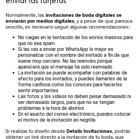
enviar las tarjetas
Normalmente, las
invitaciones de boda digitales se
enviarán por medios digitales
, y a pesar de que parezca
sencillo, es necesario seguir algunas recomendaciones:
No caigas en la tentación de los envíos masivos para
que no sea spam.
Si las vas a enviar por WhatsApp lo mejor es
personalizar con el nombre del invitado a fin de que
suene muy cercano. No las reenvíes porque
aparecerá que el mensaje ha sido reenviado.
La invitación se puede acompañar con palabras de
afecto para los invitados, y puedes llamarles de la
forma cariñosa como los conoces para hacerlos
sentir importantes.
Las fotos y los vídeos no deben pesar demasiado ni
ser demasiado largos, para que no se tengan
problemas a la hora de abrirlos.
En el asunto del correo electrónico, puedes colocar
el motivo de la invitación en negrilla.
Si realizas tu diseño desde
Details Invitaciones
, podrás
obtener un link directo a la invitación de tu boda, que