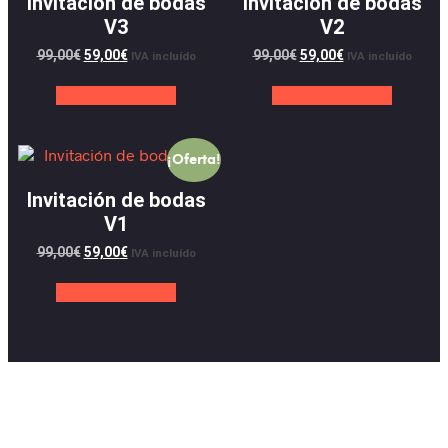
Invitación de bodas
Invitación de bodas
V3
V2
99,00
€
59,00
€
99,00
€
59,00
€
IVA incluído
IVA incluído
Añadir al carrito
Añadir al carrito
¡Oferta!
Invitación de bodas
V1
99,00
€
59,00
€
IVA incluído
Añadir al carrito