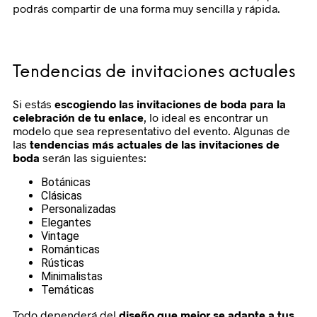
podrás compartir de una forma muy sencilla y rápida.
Tendencias de invitaciones actuales
Si estás
escogiendo las invitaciones de boda para la
celebración de tu enlace
, lo ideal es encontrar un
modelo que sea representativo del evento. Algunas de
las
tendencias más actuales de las invitaciones de
boda
serán las siguientes:
Botánicas
Clásicas
Personalizadas
Elegantes
Vintage
Románticas
Rústicas
Minimalistas
Temáticas
Todo dependerá del
diseño que mejor se adapte a tus