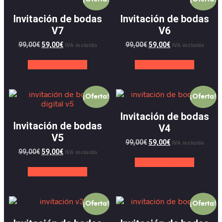
Invitación de bodas
Invitación de bodas
V7
V6
99,00
€
59,00
€
99,00
€
59,00
€
IVA incluído
IVA incluído
Añadir al carrito
Añadir al carrito
¡Oferta!
¡Oferta!
Invitación de bodas
Invitación de bodas
V4
V5
99,00
€
59,00
€
IVA incluído
99,00
€
59,00
€
IVA incluído
Añadir al carrito
Añadir al carrito
¡Oferta!
¡Oferta!