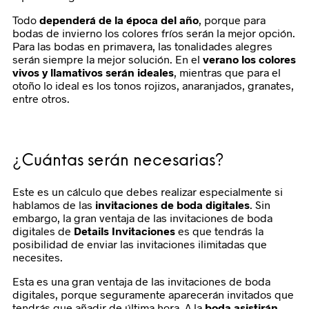
Todo
dependerá de la época del año
, porque para
bodas de invierno los colores fríos serán la mejor opción.
Para las bodas en primavera, las tonalidades alegres
serán siempre la mejor solución. En el
verano los colores
vivos y llamativos serán ideales
, mientras que para el
otoño lo ideal es los tonos rojizos, anaranjados, granates,
entre otros.
¿Cuántas serán necesarias?
Este es un cálculo que debes realizar especialmente si
hablamos de las
invitaciones de boda digitales
. Sin
embargo, la gran ventaja de las invitaciones de boda
digitales de
Details Invitaciones
es que tendrás la
posibilidad de enviar las invitaciones ilimitadas que
necesites.
Esta es una gran ventaja de las invitaciones de boda
digitales, porque seguramente aparecerán invitados que
tendrás que añadir de última hora. A la
boda asistirán