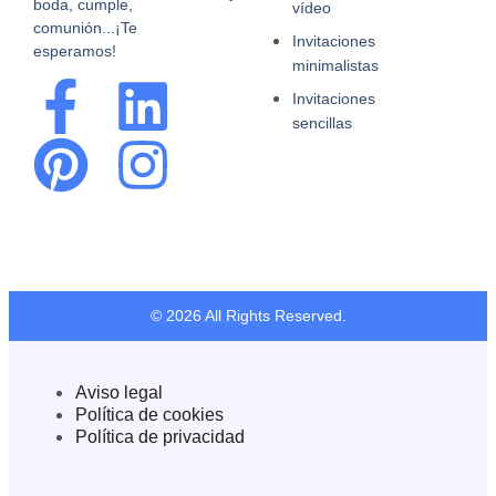
boda, cumple,
vídeo
comunión...¡Te
Invitaciones
esperamos!
minimalistas
Invitaciones
sencillas
© 2026 All Rights Reserved.
Aviso legal
Política de cookies
Política de privacidad