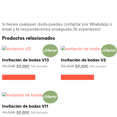
Si tienes cualquier duda puedes contactar por WhatsApp o
email y te responderemos enseguida ¡Te esperamos!
Productos relacionados
¡Oferta!
¡Oferta!
Invitación de bodas V13
Invitación de bodas V2
99,00
€
59,00
€
99,00
€
59,00
€
IVA incluído
IVA incluído
Añadir al carrito
Añadir al carrito
¡Oferta!
Invitación de bodas V11
99,00
€
59,00
€
IVA incluído