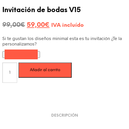
Invitación de bodas V15
99,00
€
59,00
€
IVA incluído
Si te gustan los diseños minimal esta es tu invitación ¿Te la
personalizamos?
Ver ejemplo
Añadir al carrito
DESCRIPCIÓN