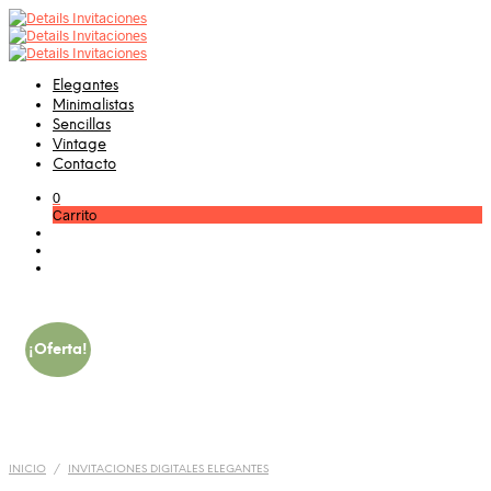
Elegantes
Minimalistas
Sencillas
Vintage
Contacto
0
Carrito
¡Oferta!
INICIO
/
INVITACIONES DIGITALES ELEGANTES