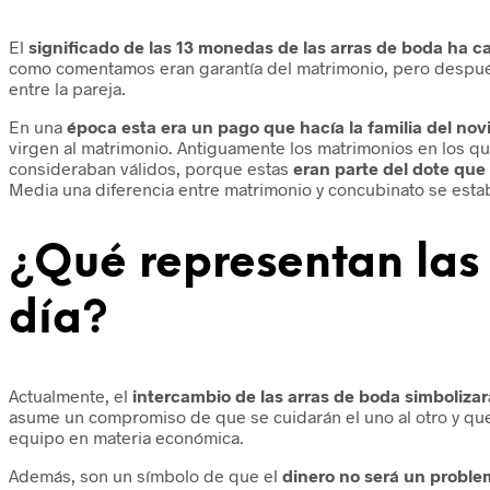
El
significado de las 13 monedas de las arras de boda ha 
como comentamos eran garantía del matrimonio, pero después
entre la pareja.
En una
época esta era un pago que hacía la familia del nov
virgen al matrimonio. Antiguamente los matrimonios en los qu
consideraban válidos, porque estas
eran parte del dote que
Media una diferencia entre matrimonio y concubinato se establ
¿Qué representan las 
día?
Actualmente, el
intercambio de las arras de boda simbolizar
asume un compromiso de que se cuidarán el uno al otro y qu
equipo en materia económica.
Además, son un símbolo de que el
dinero no será un probl