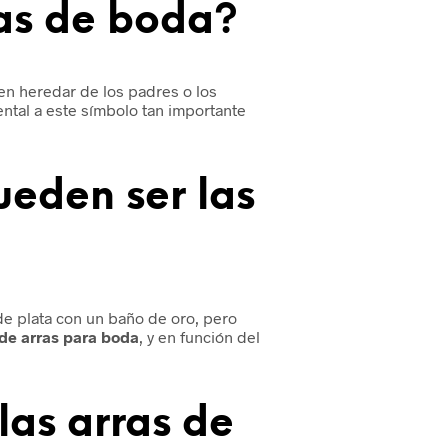
ras de boda?
en heredar de los padres o los
ntal a este símbolo tan importante
ueden ser las
 de plata con un baño de oro, pero
de arras para boda
, y en función del
las arras de