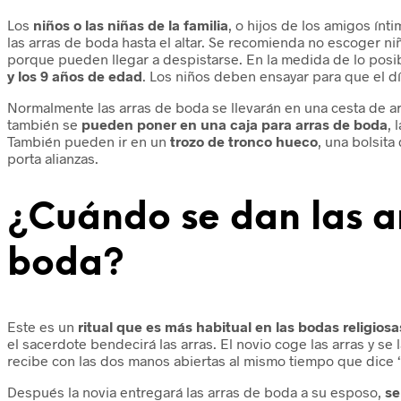
Los
niños o las niñas de la familia
, o hijos de los amigos ínt
las arras de boda hasta el altar. Se recomienda no escoger n
porque pueden llegar a despistarse. En la medida de lo posi
y los 9 años de edad
. Los niños deben ensayar para que el dí
Normalmente las arras de boda se llevarán en una cesta de a
también se
pueden poner en una caja para arras de boda
, 
También pueden ir en un
trozo de tronco hueco
, una bolsita
porta alianzas.
¿Cuándo se dan las a
boda?
Este es un
ritual que es más habitual en las bodas religiosa
el sacerdote bendecirá las arras. El novio coge las arras y se 
recibe con las dos manos abiertas al mismo tiempo que dice 
Después la novia entregará las arras de boda a su esposo,
se