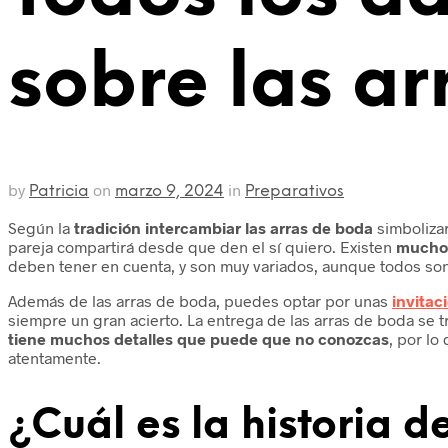
sobre las a
by
on
in
Patricia
marzo 9, 2024
Preparativos
Según la
tradición intercambiar las arras de boda
simbolizar
pareja compartirá desde que den el sí quiero. Existen
muchos
deben tener en cuenta, y son muy variados, aunque todos son
Además de las arras de boda, puedes optar por unas
invitac
siempre un gran acierto. La entrega de las arras de boda se t
tiene muchos detalles que puede que no conozcas
, por lo
atentamente.
¿Cuál es la historia d