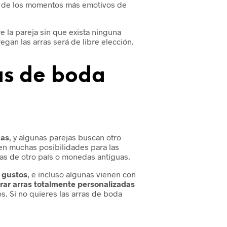
o de los momentos más emotivos de
e la pareja sin que exista ninguna
regan las arras será de libre elección.
as de boda
das
, y algunas parejas buscan otro
ten muchas posibilidades para las
as de otro país o monedas antiguas.
s gustos
, e incluso algunas vienen con
ar arras totalmente personalizadas
os. Si no quieres las arras de boda