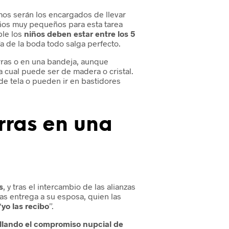
imos serán los encargados de llevar
iños muy pequeños para esta tarea
ble los
niños deben estar entre los 5
a de la boda todo salga perfecto.
rras o en una bandeja, aunque
la cual puede ser de madera o cristal.
 de tela o pueden ir en bastidores
rras en una
s
, y tras el intercambio de las alianzas
las entrega a su esposa, quien las
“
yo las recibo
”.
llando el compromiso nupcial de