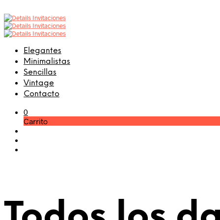
Elegantes
Minimalistas
Sencillas
Vintage
Contacto
0
Carrito
Todos los d