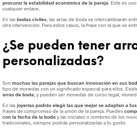
procurar la estabilidad económica de la pareja
. Este es un
cualquier enlace.
En las
bodas civiles
, las arras de boda se intercambiarán entr
otra intervención. Para estos casos, la frase con la que se ent
¿Se pueden tener arr
personalizadas?
Son
muchas las parejas que buscan innovación en sus bo
tipo de monedas con un significado especial para ellos. Exis
arras de boda
, y pueden ser monedas de curso legal, moned
En las
joyerías podrás elegir las que mejor se adapten a tu
frases de compromiso de la unión de la pareja. Puedes
compr
con la fecha de la boda
y las iniciales o nombres de los novi
tradicionales, siempre podrás personalizarlas a tu gusto.