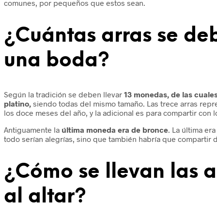
comunes, por pequeños que estos sean.
¿Cuántas arras se deb
una boda?
Según la tradición se deben llevar
13 monedas, de las cuales
platino,
siendo todas del mismo tamaño. Las trece arras repr
los doce meses del año, y la adicional es para compartir con 
Antiguamente la
última moneda era de bronce
. La última er
todo serían alegrías, sino que también habría que compartir d
¿Cómo se llevan las 
al altar?