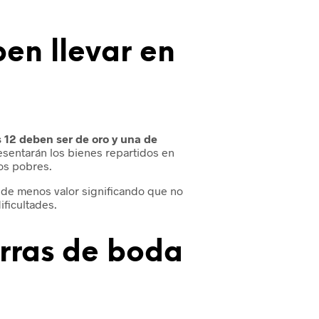
en llevar en
 12 deben ser de oro y una de
esentarán los bienes repartidos en
los pobres.
a de menos valor significando que no
ificultades.
arras de boda