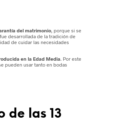
arantía del matrimonio
, porque si se
fue desarrollada de la tradición de
cidad de cuidar las necesidades
troducida en la Edad Media
. Por este
 se pueden usar tanto en bodas
o de las 13