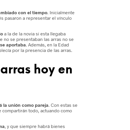
cambiado con el tiempo
. Inicialmente
 pasaron a representar el vínculo
io
a la de la novia si esta llegaba
e no se presentaban las arras no se
 se aportaba
. Además, en la Edad
ecía por la presencia de las arras.
arras hoy en
á la unión como pareja
. Con estas se
e compartirán todo, actuando como
ema
, y que siempre habrá bienes