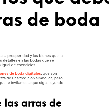
rras de boda
á la prosperidad y los bienes que la
 detalles en las bodas
que se
 igual de esenciales.
iones de boda digitales
,
que son
rata de una tradición simbólica, pero
 que te invitamos a que sigas leyendo
e las arras de