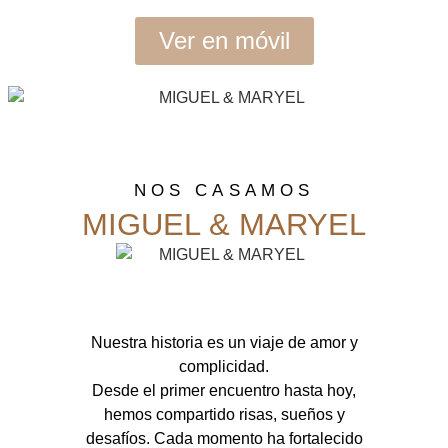
Aviso legal
Política de cookies
Política de privacidad