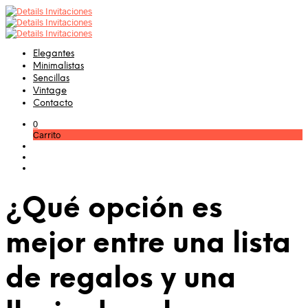
Elegantes
Minimalistas
Sencillas
Vintage
Contacto
0
Carrito
¿Qué opción es
mejor entre una lista
de regalos y una