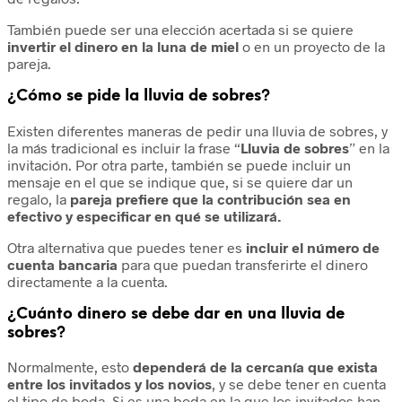
También puede ser una elección acertada si se quiere
invertir el dinero en la luna de miel
o en un proyecto de la
pareja.
¿Cómo se pide la lluvia de sobres?
Existen diferentes maneras de pedir una lluvia de sobres, y
la más tradicional es incluir la frase “
Lluvia de sobres
” en la
invitación. Por otra parte, también se puede incluir un
mensaje en el que se indique que, si se quiere dar un
regalo, la
pareja prefiere que la contribución sea en
efectivo y especificar en qué se utilizará.
Otra alternativa que puedes tener es
incluir el número de
cuenta bancaria
para que puedan transferirte el dinero
directamente a la cuenta.
¿Cuánto dinero se debe dar en una lluvia de
sobres?
Normalmente, esto
dependerá de la cercanía que exista
entre los invitados y los novios
, y se debe tener en cuenta
el tipo de boda. Si es una boda en la que los invitados han