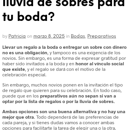
lluvia de sobres para
tu boda?
by
on
in
,
Patricia
marzo 8, 2025
Bodas
Preparativos
Llevar un regalo a la boda o entregar un sobre con dinero
no es una obligación
, y tampoco es una exigencia de los
novios. Sin embargo, es una forma de expresar gratitud por
haber sido invitados a la boda y en
honor al vínculo social
que existe
, y el regalo se dará con el motivo de la
celebración especial.
Sin embargo, muchos novios ponen en la invitación el tipo
de regalo que quieren para su celebración. En todo caso,
puede que en los
preparativos aún no sepan si van a
optar por la lista de regalos o por la lluvia de sobres.
Ambas opciones son una buena alternativa y no hay una
mejor que otra
. Todo dependerá de las preferencias de
cada pareja, y si tienes dudas vamos a conocer ambas
opciones para facilitarte la tarea de elegir una o la otra.